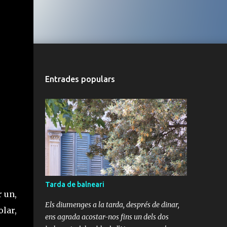
Entrades populars
Tarda de balneari
r un,
Els diumenges a la tarda, després de dinar,
olar,
ens agrada acostar-nos fins un dels dos