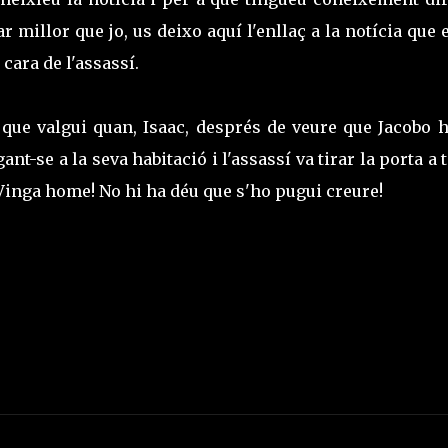
 millor que jo, us deixo aquí l'enllaç a la notícia que 
cara de l'assassí.
 que valgui quan, Isaac, després de veure que Jacobo h
ant-se a la seva habitació i l'assassí va tirar la porta a 
Vinga home! No hi ha déu que s'ho pugui creure!