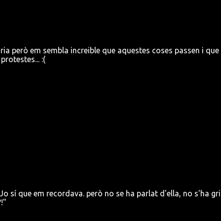
ria però em sembla increible que aquestes coses passen i que
rotestes... :(
Jo sí que em recordava. però no se ha parlat d'ella, no s'ha gri
!"