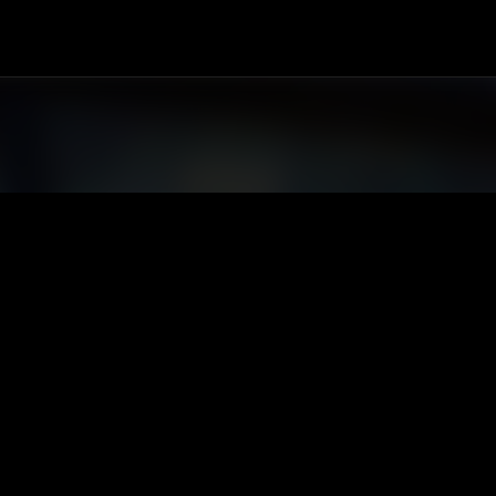
Salta al contingut principal