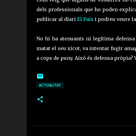
dels professionals que ho poden explicar
publicar al diari
El País
i podreu veure la 
No hi ha atenuants ni legítima defensa
matat el seu xicot, va intentar fugir amag
a cops de puny. Això és defensa pròpia? 
ACTUALITAT