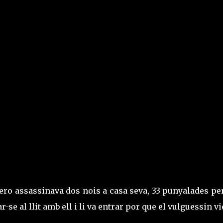
iñero assassinava dos nois a casa seva, 33 punyalades pe
ar-se al llit amb ell i li va entrar por que el vulguessin vi