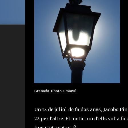
Granada. Photo F.Mayol
Un 12 de juliol de fa dos anys, Jacobo P
22 per l'altre. El motiu: un d'ells volia fic
fins i tot, matar. ¿?