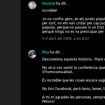
Montse
ha dit…
increïble!
Jo no confio gens, en els jurats popul
per sort, no em van cridar per cap j
popular, perquè no passen ni un trist 
perquè ningú no es va preocupar per e
9 d’abril del 2009, a les 8:52
Rita
ha dit…
Desconeixia aquesta història... Mare 
No sé si vas sentir la conferència que
d'homosexualitat...
És increïble que les coses encara vag
No tinc facebook, però teniu, tenen, 
A mi m'agraden les persones, sempre 
Petons!